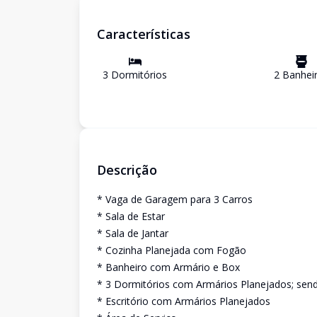
Características
3
Dormitório
s
2
Banhei
Descrição
* Vaga de Garagem para 3 Carros
* Sala de Estar
* Sala de Jantar
* Cozinha Planejada com Fogão
* Banheiro com Armário e Box
* 3 Dormitórios com Armários Planejados; send
* Escritório com Armários Planejados