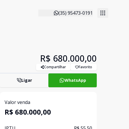
(35) 95473-0191
R$ 680.000,00
Compartilhar
Favorito
Ligar
WhatsApp
Valor venda
R$ 680.000,00
IPTU
R$ 55,50