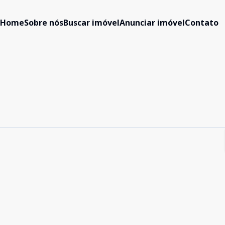
Home
Sobre nós
Buscar imóvel
Anunciar imóvel
Contato