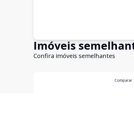
Imóveis semelhan
Confira imóveis semelhantes
Cód:
3129
Comparar