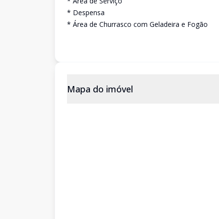
* Área de Serviço
* Despensa
* Área de Churrasco com Geladeira e Fogão
Mapa do imóvel