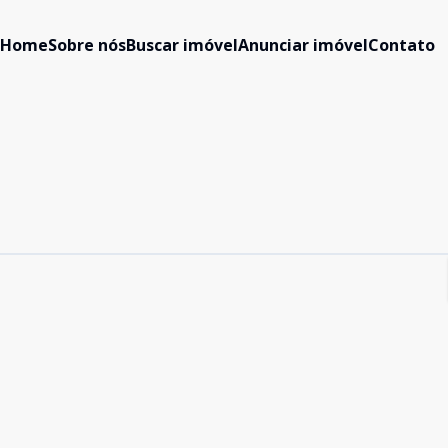
Home
Sobre nós
Buscar imóvel
Anunciar imóvel
Contato