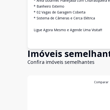
* Área Gourmet Planejada com Churrasqueira 
* Banheiro Externo
* 02 Vagas de Garagem Coberta
* Sistema de Câmeras e Cerca Elétrica
Ligue Agora Mesmo e Agende Uma Visita!!!
Imóveis semelhan
Confira imóveis semelhantes
Cód:
4738
Comparar