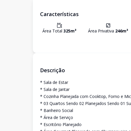
Características
Área Total
325
m²
Área Privativa
246
m²
Descrição
* Sala de Estar
* Sala de Jantar
* Cozinha Planejada com Cooktop, Forno e Mi
* 03 Quartos Sendo 02 Planejados Sendo 01 Su
* Banheiro Social
* Área de Serviço
* Escritório Planejado