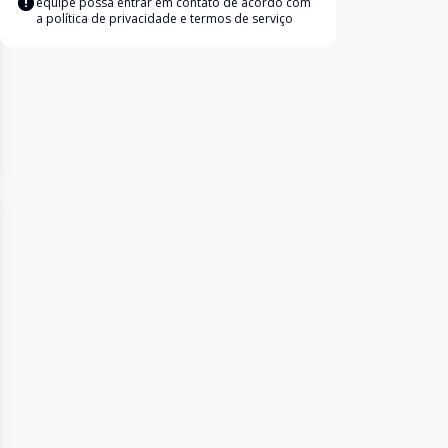
equipe possa entrar em contato de acordo com
a
política de privacidade e termos de serviço