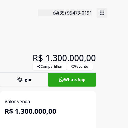
(35) 95473-0191
R$ 1.300.000,00
Compartilhar
Favorito
Ligar
WhatsApp
Valor venda
R$ 1.300.000,00