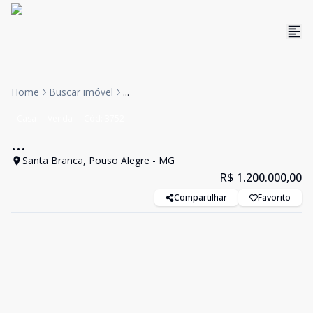
Home
Buscar imóvel
...
Casa
Venda
Cód:
3752
...
Santa Branca, Pouso Alegre - MG
R$ 1.200.000,00
Compartilhar
Favorito