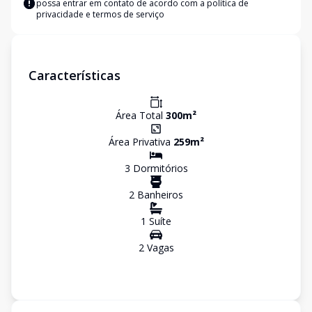
possa entrar em contato de acordo com a
política de
privacidade e termos de serviço
Características
Área Total
300
m²
Área Privativa
259
m²
3
Dormitório
s
2
Banheiro
s
1
Suíte
2
Vaga
s