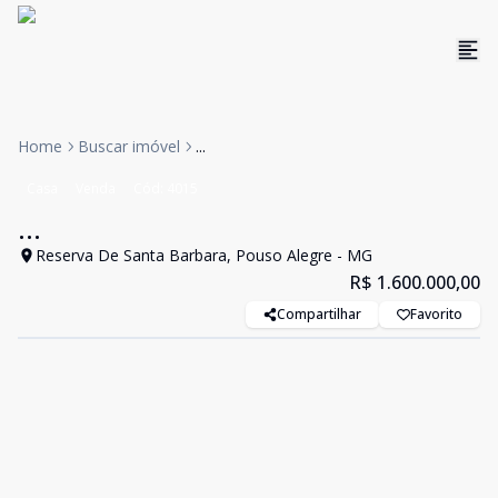
Home
Buscar imóvel
...
Casa
Venda
Cód:
4015
...
Reserva De Santa Barbara, Pouso Alegre - MG
R$ 1.600.000,00
Compartilhar
Favorito