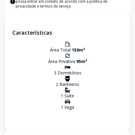
possa entrar em contato de acordo com a
política de
privacidade e termos de serviço
Características
Área Total
150
m²
Área Privativa
95
m²
3
Dormitório
s
2
Banheiro
s
1
Suíte
1
Vaga