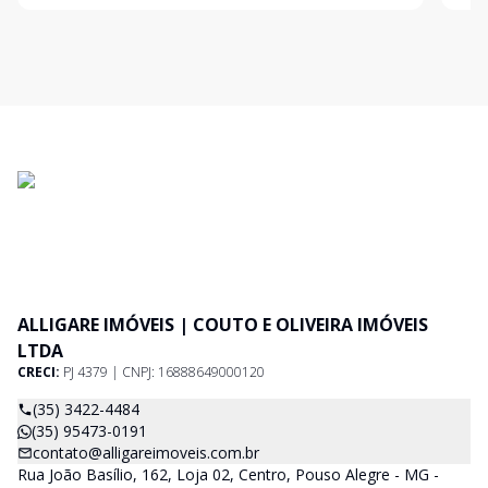
ALLIGARE IMÓVEIS | COUTO E OLIVEIRA IMÓVEIS
LTDA
CRECI:
PJ 4379 | CNPJ: 16888649000120
(35) 3422-4484
(35) 95473-0191
contato@alligareimoveis.com.br
Rua João Basílio, 162, Loja 02, Centro, Pouso Alegre - MG -