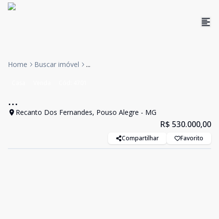
Home
Buscar imóvel
...
Casa
Venda
Cód:
4701
...
Recanto Dos Fernandes, Pouso Alegre - MG
R$ 530.000,00
Compartilhar
Favorito