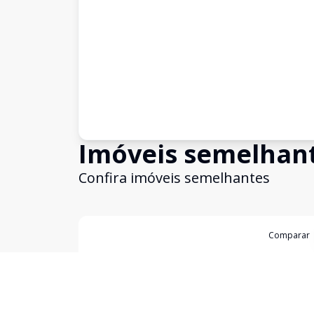
Imóveis semelhan
Confira imóveis semelhantes
Cód:
2907
Comparar