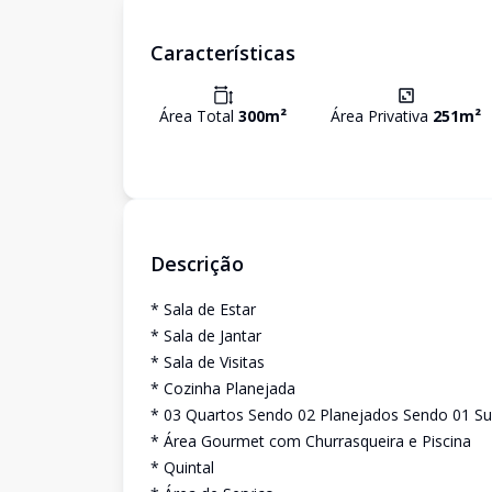
Características
Área Total
300
m²
Área Privativa
251
m²
Descrição
* Sala de Estar
* Sala de Jantar
* Sala de Visitas
* Cozinha Planejada
* 03 Quartos Sendo 02 Planejados Sendo 01 
* Área Gourmet com Churrasqueira e Piscina
* Quintal