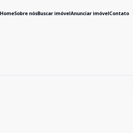
Home
Sobre nós
Buscar imóvel
Anunciar imóvel
Contato