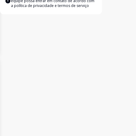
equipe possa entrar em contato de acordo com
a
política de privacidade e termos de serviço