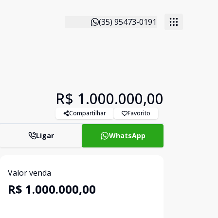
(35) 95473-0191
R$ 1.000.000,00
Compartilhar
Favorito
Ligar
WhatsApp
Valor venda
R$ 1.000.000,00