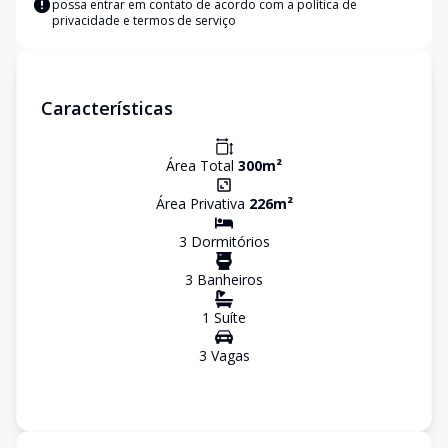
possa entrar em contato de acordo com a
política de
privacidade e termos de serviço
Características
Área Total
300
m²
Área Privativa
226
m²
3
Dormitório
s
3
Banheiro
s
1
Suíte
3
Vaga
s