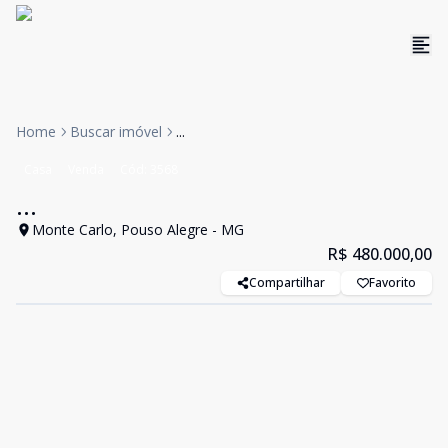
Home
Buscar imóvel
...
Casa
Venda
Cód:
3568
...
Monte Carlo, Pouso Alegre - MG
R$ 480.000,00
Compartilhar
Favorito