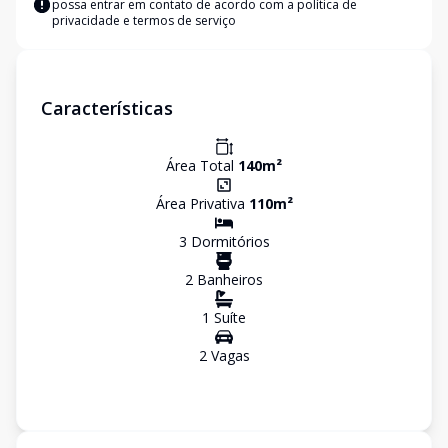
possa entrar em contato de acordo com a
política de
privacidade e termos de serviço
Características
Área Total
140
m²
Área Privativa
110
m²
3
Dormitório
s
2
Banheiro
s
1
Suíte
2
Vaga
s