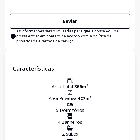
Enviar
As informações serão utilizadas para que a nossa equipe
possa entrar em contato de acordo com a
política de
privacidade e termos de serviço
Características
Área Total
366
m²
Área Privativa
427
m²
5
Dormitório
s
4
Banheiro
s
2
Suíte
s