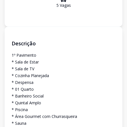
5
Vaga
s
Descrição
1º Pavimento
* Sala de Estar
* Sala de TV
* Cozinha Planejada
* Despensa
* 01 Quarto
* Banheiro Social
* Quintal Amplo
* Piscina
* Área Gourmet com Churrasqueira
* Sauna