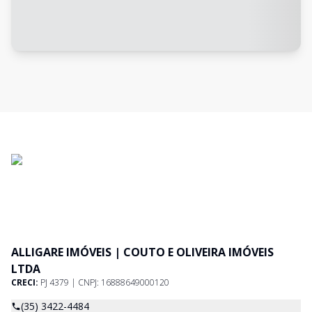
ALLIGARE IMÓVEIS | COUTO E OLIVEIRA IMÓVEIS
LTDA
CRECI:
PJ 4379 | CNPJ: 16888649000120
(35) 3422-4484