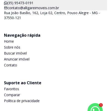
(35) 95473-0191
contato@alligareimoveis.com.br
Rua João Basílio, 162, Loja 02, Centro, Pouso Alegre - MG -
37550-121
Navegação rápida
Home
Sobre nós
Buscar imóvel
Anunciar imóvel
Contato
Suporte ao Cliente
Favoritos
Comparar
Política de privacidade
1