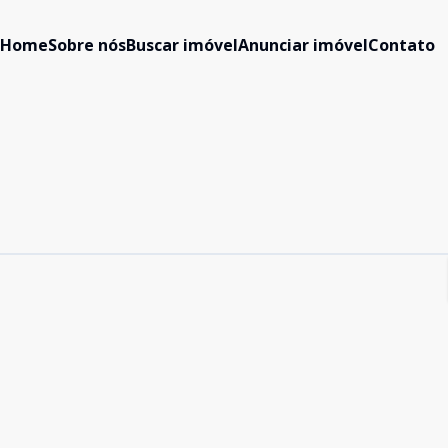
Home
Sobre nós
Buscar imóvel
Anunciar imóvel
Contato