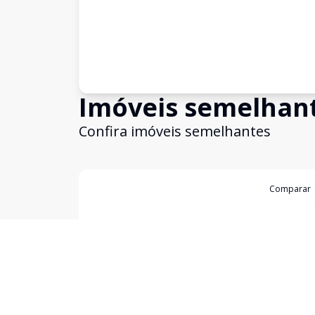
Imóveis semelhan
Confira imóveis semelhantes
Cód:
2049
Comparar