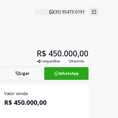
(35) 95473-0191
R$ 450.000,00
Compartilhar
Favorito
Ligar
WhatsApp
Valor venda
R$ 450.000,00