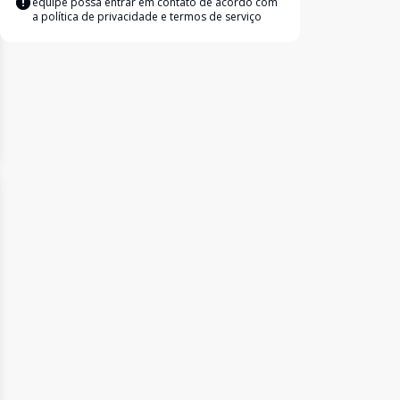
equipe possa entrar em contato de acordo com
a
política de privacidade e termos de serviço