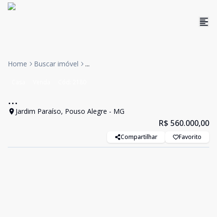
Home
Buscar imóvel
...
Casa
Venda
Cód:
2180
...
Jardim Paraíso, Pouso Alegre - MG
R$ 560.000,00
Compartilhar
Favorito