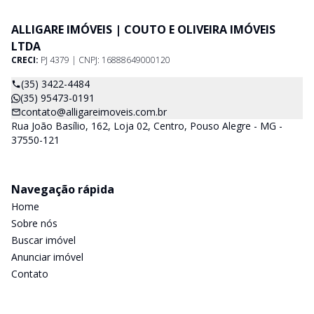
ALLIGARE IMÓVEIS | COUTO E OLIVEIRA IMÓVEIS
LTDA
CRECI:
PJ 4379 | CNPJ: 16888649000120
(35) 3422-4484
(35) 95473-0191
contato@alligareimoveis.com.br
Rua João Basílio, 162, Loja 02, Centro, Pouso Alegre - MG -
37550-121
Navegação rápida
Home
Sobre nós
Buscar imóvel
Anunciar imóvel
Contato