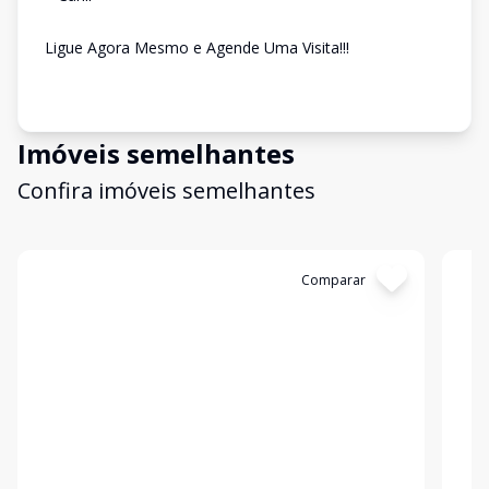
Ligue Agora Mesmo e Agende Uma Visita!!!
Imóveis semelhantes
Confira imóveis semelhantes
Cód:
3542
Comparar
Có