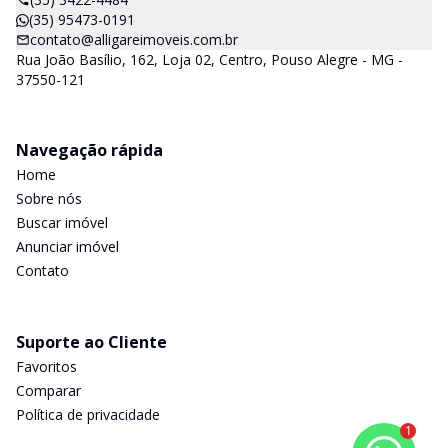
(35) 95473-0191
contato@alligareimoveis.com.br
Rua João Basílio, 162, Loja 02, Centro, Pouso Alegre - MG -
37550-121
Navegação rápida
Home
Sobre nós
Buscar imóvel
Anunciar imóvel
Contato
Suporte ao Cliente
Favoritos
Comparar
Política de privacidade
1