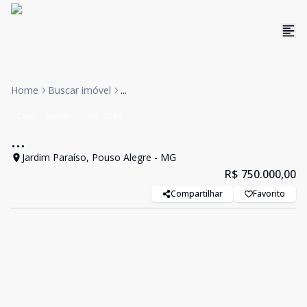
Home
Buscar imóvel
...
Casa
Venda
Cód:
3299
...
Jardim Paraíso, Pouso Alegre - MG
R$ 750.000,00
Compartilhar
Favorito