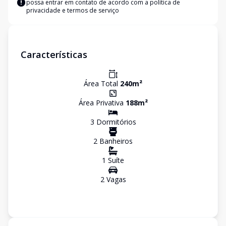
possa entrar em contato de acordo com a
política de
privacidade e termos de serviço
Características
Área Total
240
m²
Área Privativa
188
m²
3
Dormitório
s
2
Banheiro
s
1
Suíte
2
Vaga
s