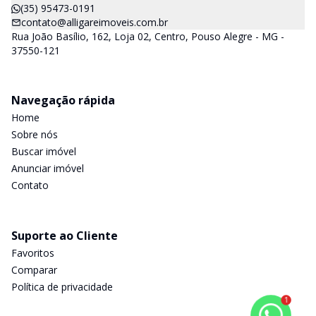
(35) 95473-0191
contato@alligareimoveis.com.br
Rua João Basílio, 162, Loja 02, Centro, Pouso Alegre - MG -
37550-121
Navegação rápida
Home
Sobre nós
Buscar imóvel
Anunciar imóvel
Contato
Suporte ao Cliente
Favoritos
Comparar
Política de privacidade
1