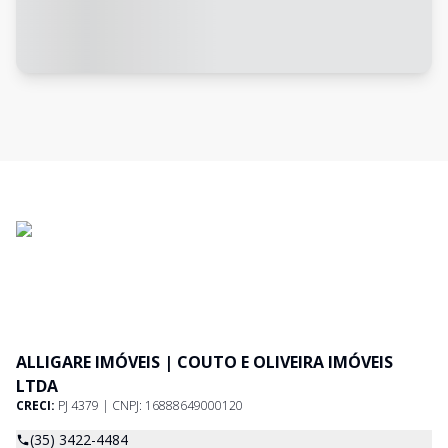
ALLIGARE IMÓVEIS | COUTO E OLIVEIRA IMÓVEIS
LTDA
CRECI:
PJ 4379 | CNPJ: 16888649000120
(35) 3422-4484