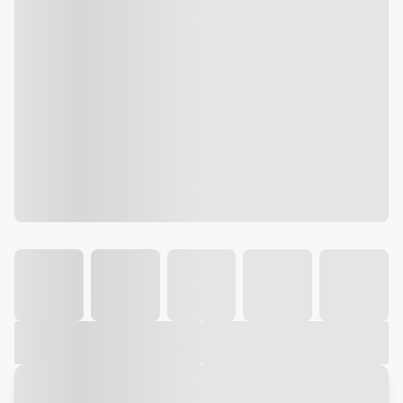
Galeria
Vídeo