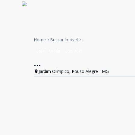
Home
Buscar imóvel
...
Casa
Venda
Cód:
4695
...
Jardim Olímpico, Pouso Alegre - MG