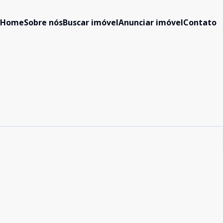
Home
Sobre nós
Buscar imóvel
Anunciar imóvel
Contato