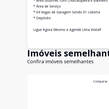
* Área Gourmet com Churrasqueira e Banheiro
* Área de Serviço
* 04 Vagas de Garagem Sendo 01 coberta
* Depósito
Ligue Agora Mesmo e Agende Uma Visita!!!
Imóveis semelhan
Confira imóveis semelhantes
Cód:
3783
Comparar