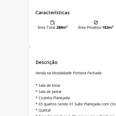
Características
Área Total
288
m²
Área Privativa
182
m²
Descrição
Venda na Modalidade Porteira Fechada
* Sala de Estar
* Sala de Jantar
* Cozinha Planejada
* 03 quartos Sendo 01 Suíte Planejada com Clo
* Quintal