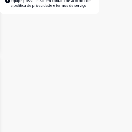
equipe possa entrar em contato de acordo com
a
política de privacidade e termos de serviço