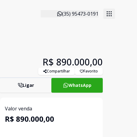
(35) 95473-0191
R$ 890.000,00
Compartilhar
Favorito
Ligar
WhatsApp
Valor venda
R$ 890.000,00