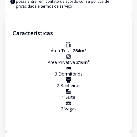
possa entrar em contato de acordo com a
política de
privacidade e termos de serviço
Características
Área Total
264
m²
Área Privativa
216
m²
3
Dormitório
s
2
Banheiro
s
1
Suíte
2
Vaga
s