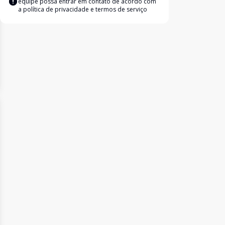
equipe possa entrar em contato de acordo com
a
política de privacidade e termos de serviço