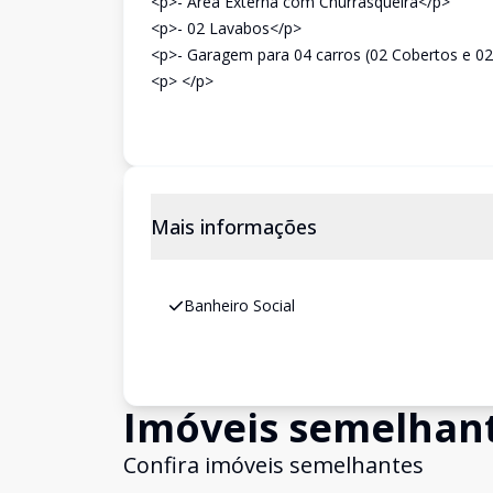
<p>- Área Externa com Churrasqueira</p>
<p>- 02 Lavabos</p>
<p>- Garagem para 04 carros (02 Cobertos e 0
<p> </p>
Mais informações
Banheiro Social
Imóveis semelhan
Confira imóveis semelhantes