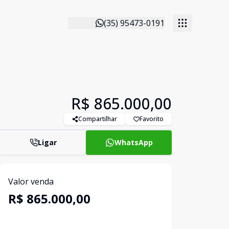
(35) 95473-0191
R$ 865.000,00
Compartilhar
Favorito
Ligar
WhatsApp
Valor venda
R$ 865.000,00