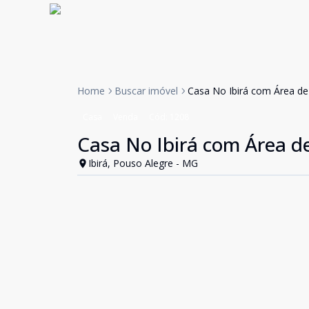
Home
Buscar imóvel
Casa No Ibirá com Área de
Casa
Venda
Cód:
1208
Casa No Ibirá com Área d
Ibirá, Pouso Alegre - MG