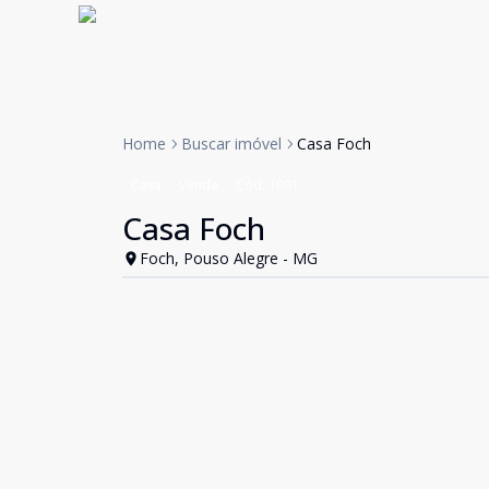
Home
Buscar imóvel
Casa Foch
Casa
Venda
Cód:
1991
Casa Foch
Foch, Pouso Alegre - MG