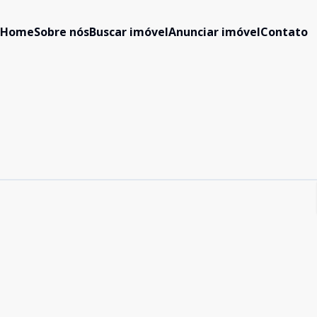
Home
Sobre nós
Buscar imóvel
Anunciar imóvel
Contato