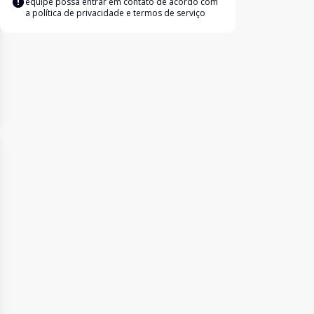
equipe possa entrar em contato de acordo com
a
política de privacidade e termos de serviço