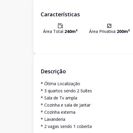
Características
Área Total
240
m²
Área Privativa
200
m²
Descrição
* Ótima Localização
* 3 quartos sendo 2 Suítes
* Sala de Tv ampla
* Cozinha e sala de Jantar
* Cozinha externa
* Lavanderia
* 2 vagas sendo 1 coberta