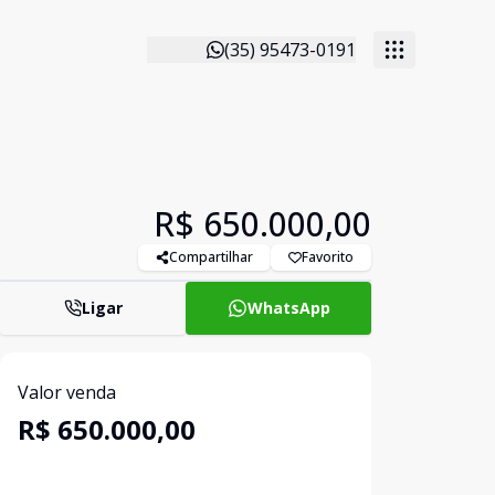
(35) 95473-0191
R$ 650.000,00
Compartilhar
Favorito
Ligar
WhatsApp
Valor venda
R$ 650.000,00