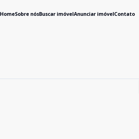
Home
Sobre nós
Buscar imóvel
Anunciar imóvel
Contato