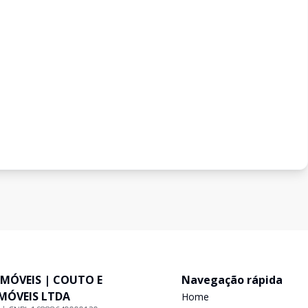
IMÓVEIS | COUTO E
Navegação rápida
IMÓVEIS LTDA
Home