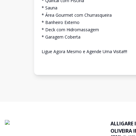
* Quintal com Piscina
* Sauna
* Área Gourmet com Churrasqueira
* Banheiro Externo
* Deck com Hidromassagem
* Garagem Coberta
Ligue Agora Mesmo e Agende Uma Visita!!!!
ALLIGARE 
OLIVEIRA 