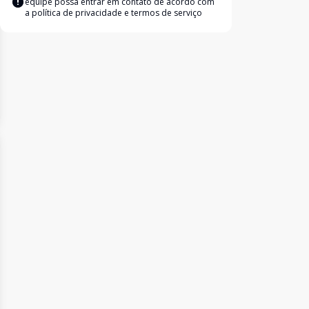
equipe possa entrar em contato de acordo com
a
política de privacidade e termos de serviço