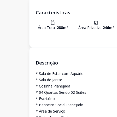
Características
Área Total
288
m²
Área Privativa
246
m²
Descrição
* Sala de Estar com Aquário
* Sala de Jantar
* Cozinha Planejada
* 04 Quartos Sendo 02 Suítes
* Escritório
* Banheiro Social Planejado
* Área de Serviço