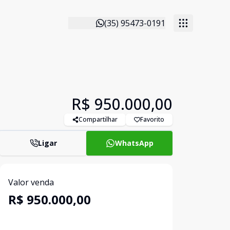
(35) 95473-0191
R$ 950.000,00
Compartilhar
Favorito
Ligar
WhatsApp
Valor venda
R$ 950.000,00