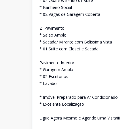
* 02 Quartos Sendo 01 Suíte
* Banheiro Social
* 02 Vagas de Garagem Coberta
2º Pavimento
* Salão Amplo
* Sacada/ Mirante com Belíssima Vista
* 01 Suíte com Closet e Sacada
Pavimento Inferior
* Garagem Ampla
* 02 Escritórios
* Lavabo
* Imóvel Preparado para Ar Condicionado
* Excelente Localização
Ligue Agora Mesmo e Agende Uma Visita!!!