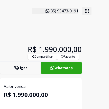
(35) 95473-0191
R$ 1.990.000,00
Compartilhar
Favorito
Ligar
WhatsApp
Valor venda
R$ 1.990.000,00