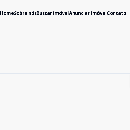
Home
Sobre nós
Buscar imóvel
Anunciar imóvel
Contato