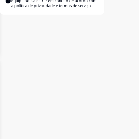
equipe possa entrar em contato de acordo com
a
política de privacidade e termos de serviço