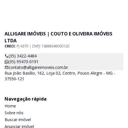
ALLIGARE IMÓVEIS | COUTO E OLIVEIRA IMÓVEIS
LTDA
CRECI:
PJ 4379 | CNPJ: 16888649000120
(35) 3422-4484
(35) 95473-0191
contato@alligareimoveis.com.br
Rua João Basílio, 162, Loja 02, Centro, Pouso Alegre - MG -
37550-121
Navegação rápida
Home
Sobre nós
Buscar imóvel
Anunciar imóvel