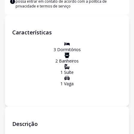
possa entrar em contato de acordo com a
política de
privacidade e termos de serviço
Características
3
Dormitório
s
2
Banheiro
s
1
Suíte
1
Vaga
Descrição