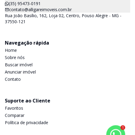
(35) 95473-0191
contato@alligareimoveis.com.br
Rua João Basílio, 162, Loja 02, Centro, Pouso Alegre - MG -
37550-121
Navegação rápida
Home
Sobre nós
Buscar imóvel
Anunciar imóvel
Contato
Suporte ao Cliente
Favoritos
Comparar
Política de privacidade
1