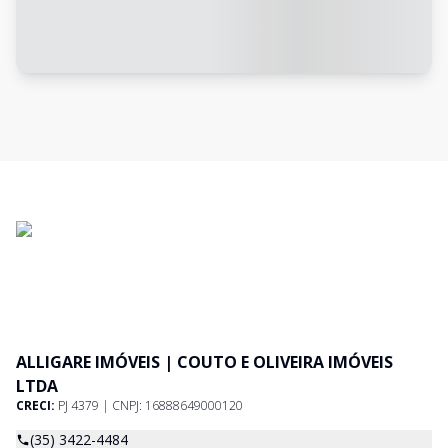
ALLIGARE IMÓVEIS | COUTO E OLIVEIRA IMÓVEIS
LTDA
CRECI:
PJ 4379 | CNPJ: 16888649000120
(35) 3422-4484