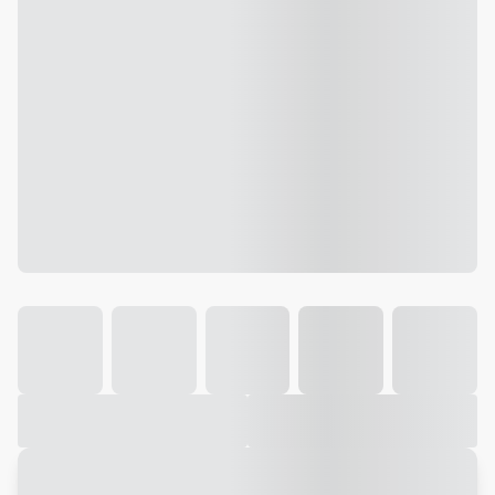
Galeria
Vídeo