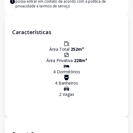
possa entrar em contato de acordo com a
política de
privacidade e termos de serviço
Características
Área Total
252
m²
Área Privativa
228
m²
4
Dormitório
s
4
Banheiro
s
2
Vaga
s