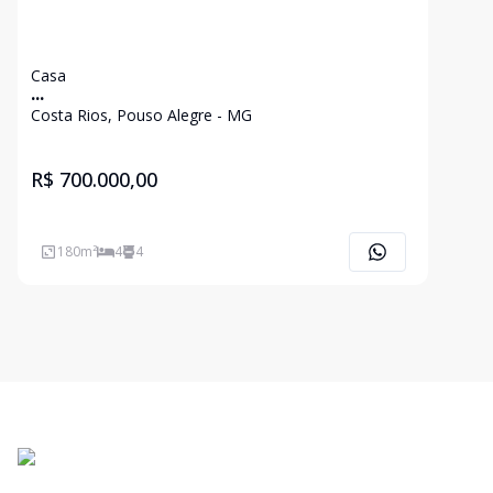
Casa
...
Costa Rios, Pouso Alegre - MG
R$ 700.000,00
180
m²
4
4