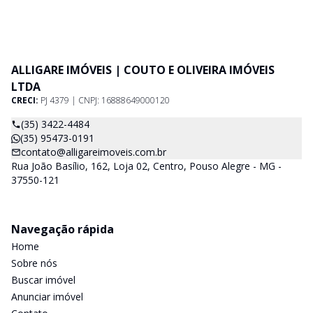
ALLIGARE IMÓVEIS | COUTO E OLIVEIRA IMÓVEIS
LTDA
CRECI:
PJ 4379 | CNPJ: 16888649000120
(35) 3422-4484
(35) 95473-0191
contato@alligareimoveis.com.br
Rua João Basílio, 162, Loja 02, Centro, Pouso Alegre - MG -
37550-121
Navegação rápida
Home
Sobre nós
Buscar imóvel
Anunciar imóvel