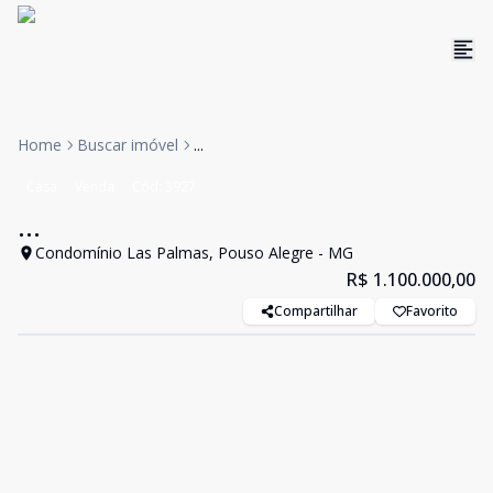
Home
Buscar imóvel
...
Casa
Venda
Cód:
3927
...
Condomínio Las Palmas, Pouso Alegre - MG
R$ 1.100.000,00
Compartilhar
Favorito