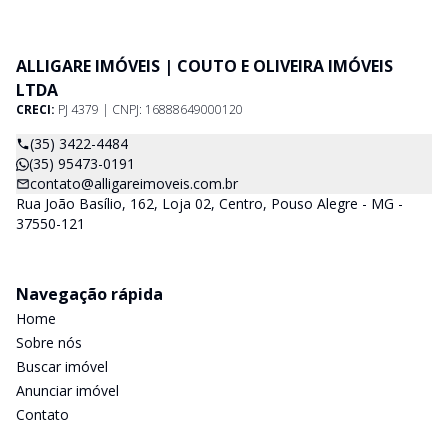
ALLIGARE IMÓVEIS | COUTO E OLIVEIRA IMÓVEIS
LTDA
CRECI:
PJ 4379 | CNPJ: 16888649000120
(35) 3422-4484
(35) 95473-0191
contato@alligareimoveis.com.br
Rua João Basílio, 162, Loja 02, Centro, Pouso Alegre - MG -
37550-121
Navegação rápida
Home
Sobre nós
Buscar imóvel
Anunciar imóvel
Contato