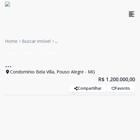
Home
Buscar imóvel
...
Casa
Venda
Cód:
3637
...
Condomínio Bela Villa, Pouso Alegre - MG
R$ 1.200.000,00
Compartilhar
Favorito