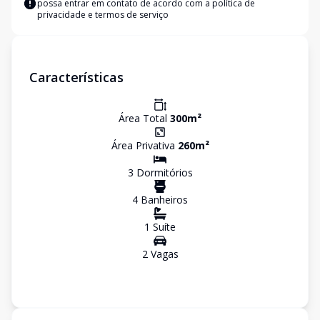
possa entrar em contato de acordo com a
política de
privacidade e termos de serviço
Características
Área Total
300
m²
Área Privativa
260
m²
3
Dormitório
s
4
Banheiro
s
1
Suíte
2
Vaga
s