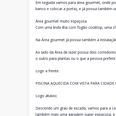
Em seguida vamos para área gourmet, onde poss
banco e colocar a porta), e já possui também u
Área gourmet muito espaçosa
Com uma linda ilha com fogão cooktop, uma chur
Na Área gourmet já possui também a instalação
Ao lado da Área de lazer possui dois corredores
o outro para plantas ou o que a pessoa preferir
Logo a frente:
PISCINA AQUECIDA COM VISTA PARA CIDADE !!
Logo abaixo;
Descendo um grau de escada, vamos para a ca
também mais uma garagem super espaçosa, e m