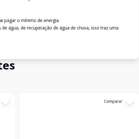
vai pagar o mínimo de energia.
s de água, de recuperação de água de chuva, isso traz uma
tes
Cód:
4509
Comparar