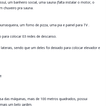
uí, um banheiro social, uma sauna (falta instalar o motor, o
m chuveiro pra sauna.
rasqueira, um forno de pizza, uma pia e painel para TV .
 para colocar 03 redes de descanso.
 laterais, sendo que um deles foi deixado para colocar elevador e
.
!
sa das máquinas, mais de 100 metros quadrados, possui
ais um belo jardim.