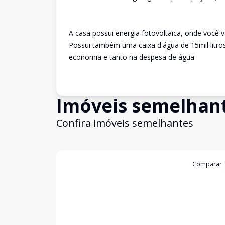
A casa possui energia fotovoltaica, onde você 
Possui também uma caixa d'água de 15mil litro
economia e tanto na despesa de água.
Imóveis semelhan
Confira imóveis semelhantes
Cód:
4648
Comparar