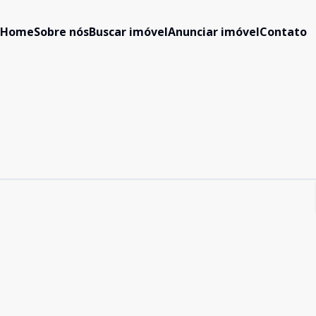
Home
Sobre nós
Buscar imóvel
Anunciar imóvel
Contato