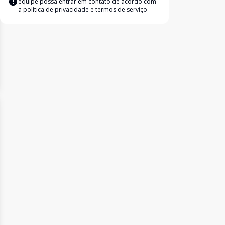
equipe possa entrar em contato de acordo com
a
política de privacidade e termos de serviço