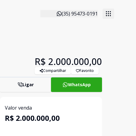
(35) 95473-0191
R$ 2.000.000,00
Compartilhar
Favorito
Ligar
WhatsApp
Valor venda
R$ 2.000.000,00