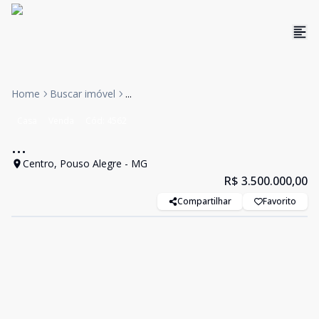
Home
Buscar imóvel
...
Casa
Venda
Cód:
4562
...
Centro, Pouso Alegre - MG
R$ 3.500.000,00
Compartilhar
Favorito