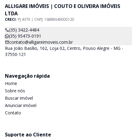
ALLIGARE IMÓVEIS | COUTO E OLIVEIRA IMÓVEIS
LTDA
CRECI:
PJ 4379 | CNPJ: 16888649000120
(35) 3422-4484
(35) 95473-0191
contato@alligareimoveis.com.br
Rua João Basílio, 162, Loja 02, Centro, Pouso Alegre - MG -
37550-121
Navegação rápida
Home
Sobre nós
Buscar imóvel
Anunciar imóvel
Contato
Suporte ao Cliente