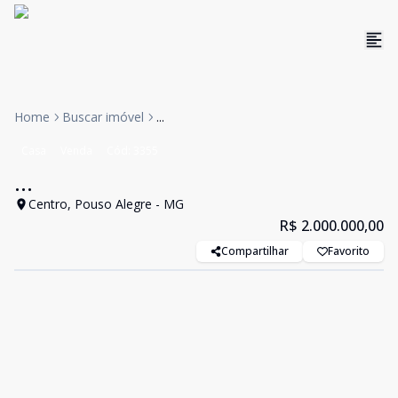
Home
Buscar imóvel
...
Casa
Venda
Cód:
3355
...
Centro, Pouso Alegre - MG
R$ 2.000.000,00
Compartilhar
Favorito