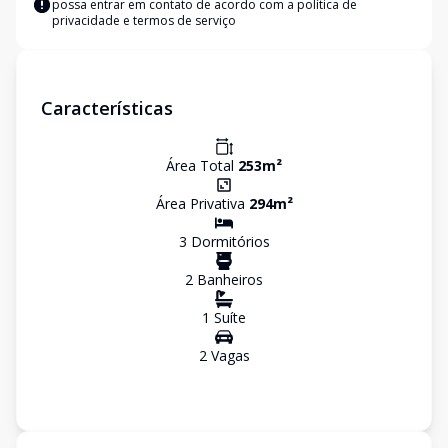
possa entrar em contato de acordo com a
política de
privacidade e termos de serviço
Características
Área Total
253
m²
Área Privativa
294
m²
3
Dormitório
s
2
Banheiro
s
1
Suíte
2
Vaga
s