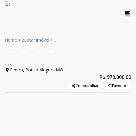
Home
Buscar imóvel
...
Casa
Venda
Cód:
3768
...
Centro, Pouso Alegre - MG
R$ 970.000,00
Compartilhar
Favorito