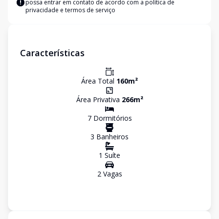
possa entrar em contato de acordo com a
política de
privacidade e termos de serviço
Características
Área Total
160
m²
Área Privativa
266
m²
7
Dormitório
s
3
Banheiro
s
1
Suíte
2
Vaga
s