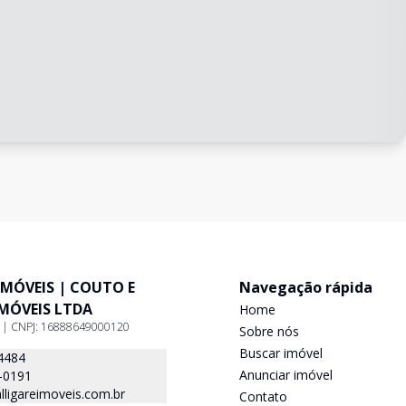
IMÓVEIS | COUTO E
Navegação rápida
IMÓVEIS LTDA
Home
9 | CNPJ: 16888649000120
Sobre nós
Buscar imóvel
4484
Anunciar imóvel
-0191
ligareimoveis.com.br
Contato