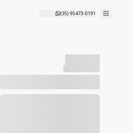
(35) 95473-0191
-------------
Compartilhar
Favorito