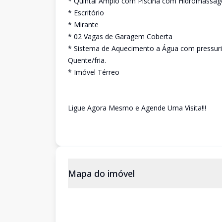
* Quintal Amplo com Piscina com Hidromassa
* Escritório
* Mirante
* 02 Vagas de Garagem Coberta
* Sistema de Aquecimento a Água com pressur
Quente/fria.
* Imóvel Térreo
Ligue Agora Mesmo e Agende Uma Visita!!!
Mapa do imóvel