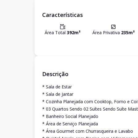
Características
Área Total
392
m²
Área Privativa
235
m²
Descrição
* Sala de Estar
* Sala de Jantar
* Cozinha Planejada com Cooktop, Forno e Coi
* 03 Quartos Sendo 02 Suítes Sendo Suíte Mast
* Banheiro Social Planejado
* Área de Serviço Planejada
* Área Gourmet com Churrasqueira e Lavabo