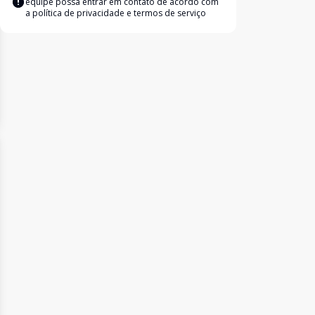
equipe possa entrar em contato de acordo com
a
política de privacidade e termos de serviço