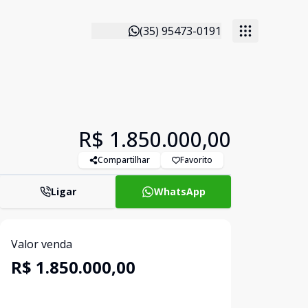
(35) 95473-0191
R$ 1.850.000,00
Compartilhar
Favorito
Ligar
WhatsApp
Valor venda
R$ 1.850.000,00