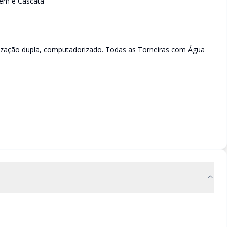
gem e Cascata
ização dupla, computadorizado. Todas as Torneiras com Água