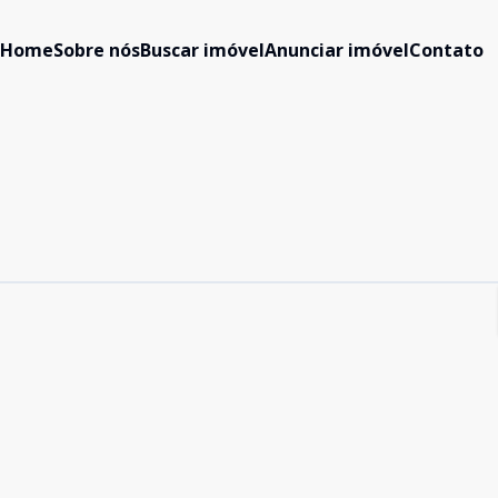
Home
Sobre nós
Buscar imóvel
Anunciar imóvel
Contato