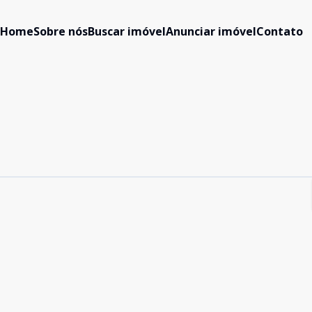
Home
Sobre nós
Buscar imóvel
Anunciar imóvel
Contato