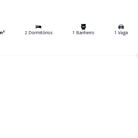
m²
2
Dormitório
s
1
Banheiro
1
Vaga