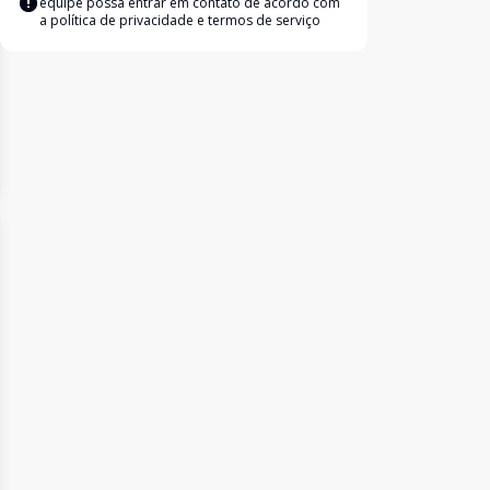
equipe possa entrar em contato de acordo com
a
política de privacidade e termos de serviço