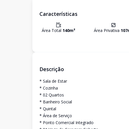
Características
Área Total
140
m²
Área Privativa
107
Descrição
* Sala de Estar
* Cozinha
* 02 Quartos
* Banheiro Social
* Quintal
* Área de Serviço
* Ponto Comercial Integrado