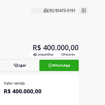
(35) 95473-0191
R$ 400.000,00
Compartilhar
Favorito
Ligar
WhatsApp
Valor venda
R$ 400.000,00