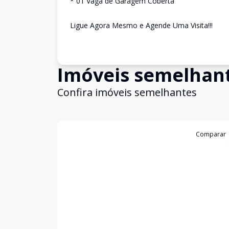
* 01 Vaga de Garagem Coberta
Ligue Agora Mesmo e Agende Uma Visita!!!
Imóveis semelhan
Confira imóveis semelhantes
Cód:
4724
Comparar