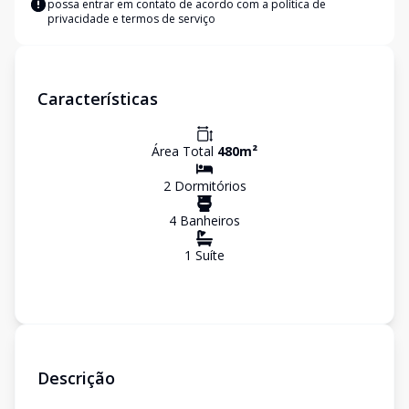
possa entrar em contato de acordo com a
política de
privacidade e termos de serviço
Características
Área Total
480
m²
2
Dormitório
s
4
Banheiro
s
1
Suíte
Descrição