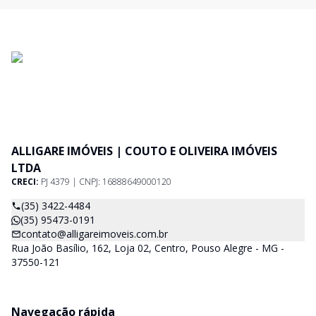
ALLIGARE IMÓVEIS | COUTO E OLIVEIRA IMÓVEIS
LTDA
CRECI:
PJ 4379 | CNPJ: 16888649000120
(35) 3422-4484
(35) 95473-0191
contato@alligareimoveis.com.br
Rua João Basílio, 162, Loja 02, Centro, Pouso Alegre - MG -
37550-121
Navegação rápida