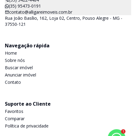
(35) 95473-0191
contato@alligareimoveis.com.br
Rua João Basílio, 162, Loja 02, Centro, Pouso Alegre - MG -
37550-121
Navegação rápida
Home
Sobre nós
Buscar imóvel
Anunciar imóvel
Contato
Suporte ao Cliente
Favoritos
Comparar
Política de privacidade
1