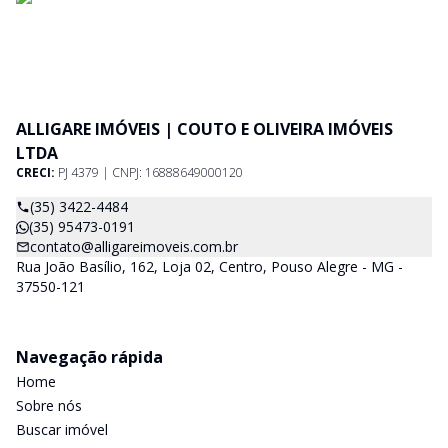
ALLIGARE IMÓVEIS | COUTO E OLIVEIRA IMÓVEIS
LTDA
CRECI:
PJ 4379 | CNPJ: 16888649000120
(35) 3422-4484
(35) 95473-0191
contato@alligareimoveis.com.br
Rua João Basílio, 162, Loja 02, Centro, Pouso Alegre - MG -
37550-121
Navegação rápida
Home
Sobre nós
Buscar imóvel