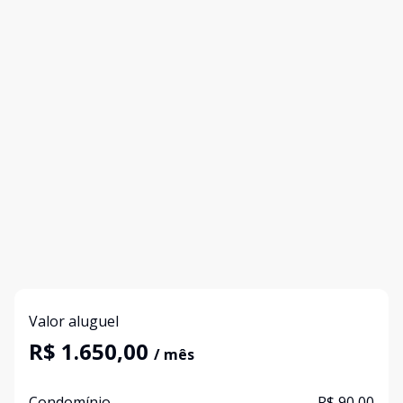
Valor aluguel
R$ 1.650,00
/ mês
Condomínio
R$ 90,00