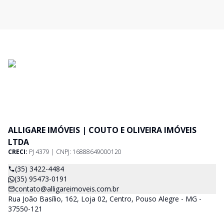
ALLIGARE IMÓVEIS | COUTO E OLIVEIRA IMÓVEIS
LTDA
CRECI:
PJ 4379 | CNPJ: 16888649000120
(35) 3422-4484
(35) 95473-0191
contato@alligareimoveis.com.br
Rua João Basílio, 162, Loja 02, Centro, Pouso Alegre - MG -
37550-121