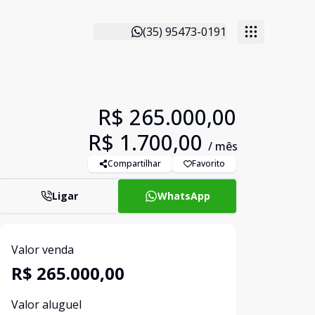
(35) 95473-0191
R$ 265.000,00
R$ 1.700,00
/ mês
Compartilhar
Favorito
Ligar
WhatsApp
Valor venda
R$ 265.000,00
Valor aluguel