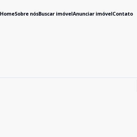
Home
Sobre nós
Buscar imóvel
Anunciar imóvel
Contato