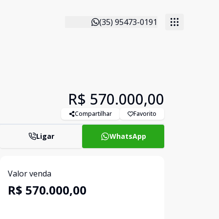
(35) 95473-0191
R$ 570.000,00
Compartilhar
Favorito
Ligar
WhatsApp
Valor venda
R$ 570.000,00