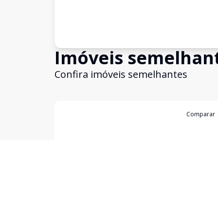
Imóveis semelhan
Confira imóveis semelhantes
Cód:
2235
Comparar
Apartamento