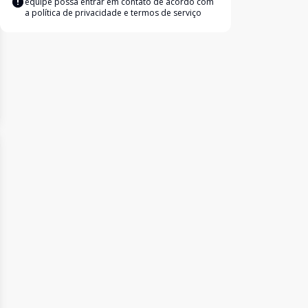
equipe possa entrar em contato de acordo com
a
política de privacidade e termos de serviço