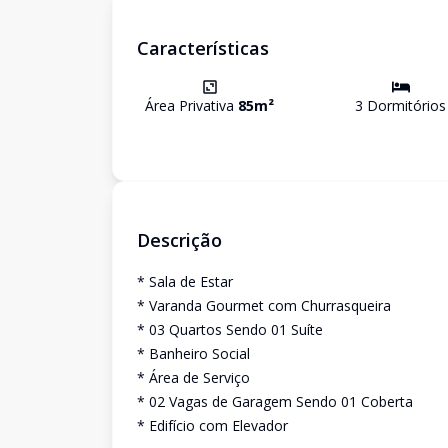
Características
Área Privativa
85
m²
3
Dormitório
s
Descrição
* Sala de Estar
* Varanda Gourmet com Churrasqueira
* 03 Quartos Sendo 01 Suíte
* Banheiro Social
* Área de Serviço
* 02 Vagas de Garagem Sendo 01 Coberta
* Edifício com Elevador