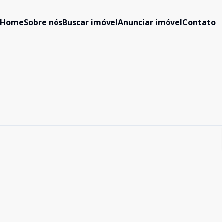
Home
Sobre nós
Buscar imóvel
Anunciar imóvel
Contato