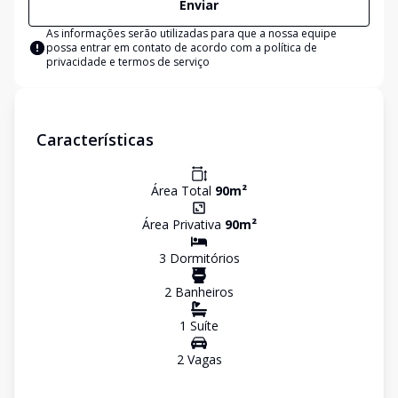
Enviar
As informações serão utilizadas para que a nossa equipe
possa entrar em contato de acordo com a
política de
privacidade e termos de serviço
Características
Área Total
90
m²
Área Privativa
90
m²
3
Dormitório
s
2
Banheiro
s
1
Suíte
2
Vaga
s