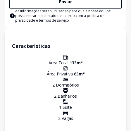
Enviar
As informações serão utilizadas para que a nossa equipe
possa entrar em contato de acordo com a
política de
privacidade e termos de serviço
Características
Área Total
133
m²
Área Privativa
63
m²
2
Dormitório
s
2
Banheiro
s
1
Suíte
2
Vaga
s