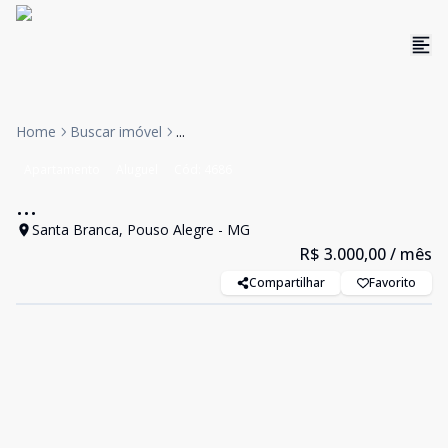
Home
Buscar imóvel
...
Apartamento
Aluguel
Cód:
4686
...
Santa Branca, Pouso Alegre - MG
R$ 3.000,00
/ mês
Compartilhar
Favorito