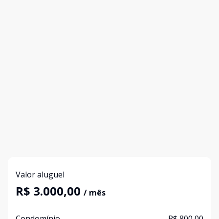
Valor aluguel
R$ 3.000,00
/ mês
Condomínio
R$ 800,00