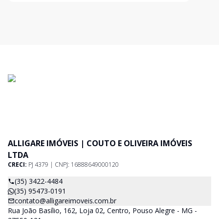
ALLIGARE IMÓVEIS | COUTO E OLIVEIRA IMÓVEIS
LTDA
CRECI:
PJ 4379 | CNPJ: 16888649000120
(35) 3422-4484
(35) 95473-0191
contato@alligareimoveis.com.br
Rua João Basílio, 162, Loja 02, Centro, Pouso Alegre - MG -