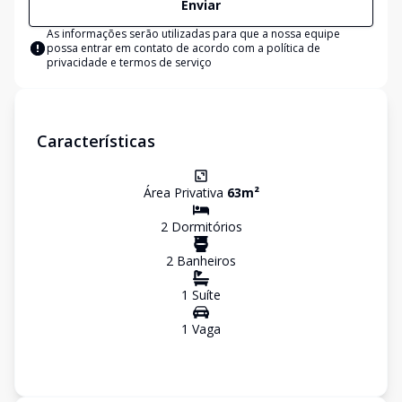
Enviar
As informações serão utilizadas para que a nossa equipe
possa entrar em contato de acordo com a
política de
privacidade e termos de serviço
Características
Área Privativa
63
m²
2
Dormitório
s
2
Banheiro
s
1
Suíte
1
Vaga