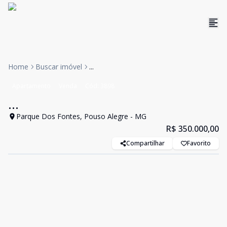
Home
Buscar imóvel
...
Apartamento
Venda
Cód:
3898
...
Parque Dos Fontes, Pouso Alegre - MG
R$ 350.000,00
Compartilhar
Favorito