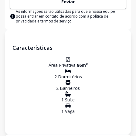
Enviar
As informações serão utilizadas para que a nossa equipe
possa entrar em contato de acordo com a
política de
privacidade e termos de serviço
Características
Área Privativa
86
m²
2
Dormitório
s
2
Banheiro
s
1
Suíte
1
Vaga