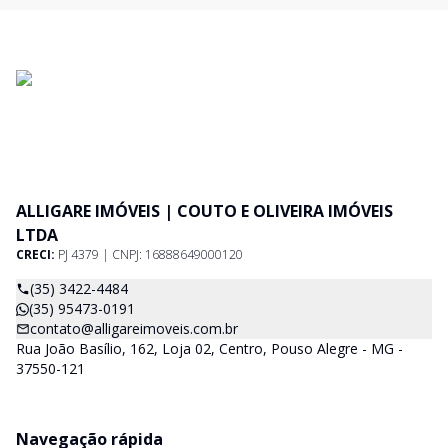
ALLIGARE IMÓVEIS | COUTO E OLIVEIRA IMÓVEIS
LTDA
CRECI:
PJ 4379 | CNPJ: 16888649000120
(35) 3422-4484
(35) 95473-0191
contato@alligareimoveis.com.br
Rua João Basílio, 162, Loja 02, Centro, Pouso Alegre - MG -
37550-121
Navegação rápida