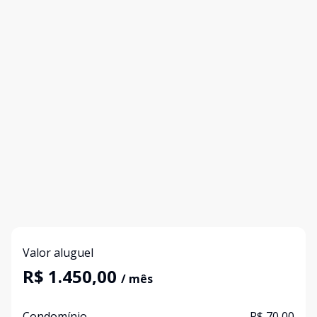
Valor aluguel
R$ 1.450,00
/ mês
Condomínio
R$ 70,00