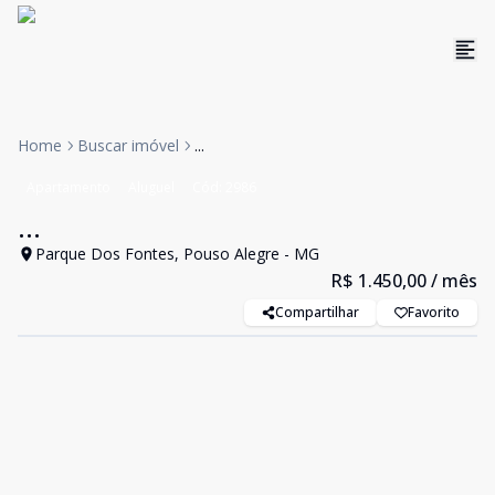
Home
Buscar imóvel
...
Apartamento
Aluguel
Cód:
2986
...
Parque Dos Fontes, Pouso Alegre - MG
R$ 1.450,00
/ mês
Compartilhar
Favorito