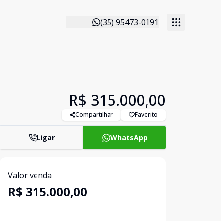
(35) 95473-0191
R$ 315.000,00
Compartilhar
Favorito
Ligar
WhatsApp
Valor venda
R$ 315.000,00