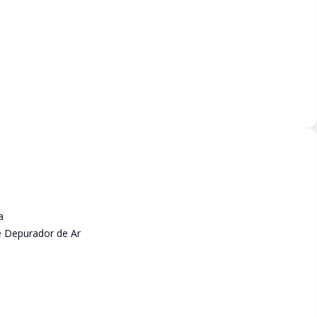
a
e Depurador de Ar