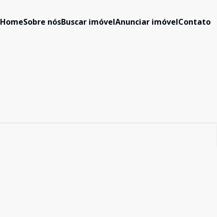
Home
Sobre nós
Buscar imóvel
Anunciar imóvel
Contato