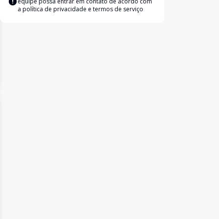
equipe possa entrar em contato de acordo com
a
política de privacidade e termos de serviço