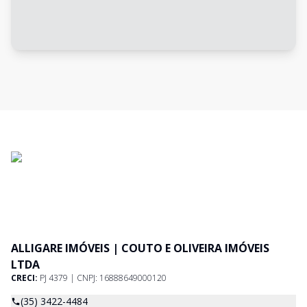
ALLIGARE IMÓVEIS | COUTO E OLIVEIRA IMÓVEIS
LTDA
CRECI:
PJ 4379 | CNPJ: 16888649000120
(35) 3422-4484