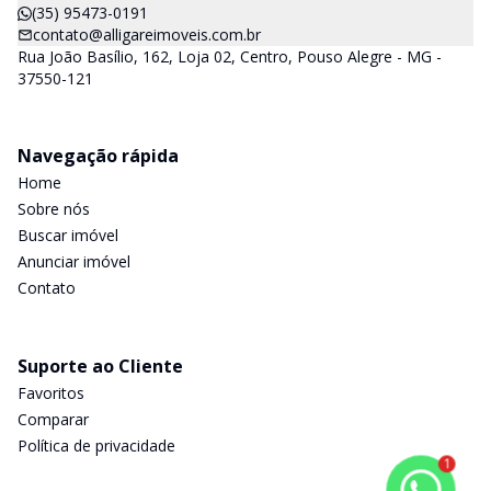
(35) 95473-0191
contato@alligareimoveis.com.br
Rua João Basílio, 162, Loja 02, Centro, Pouso Alegre - MG -
37550-121
Navegação rápida
Home
Sobre nós
Buscar imóvel
Anunciar imóvel
Contato
Suporte ao Cliente
Favoritos
Comparar
Política de privacidade
1