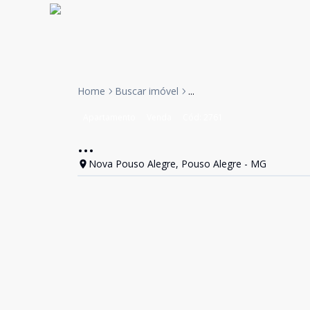
Home
Buscar imóvel
...
Apartamento
Venda
Cód:
2761
...
Nova Pouso Alegre, Pouso Alegre - MG