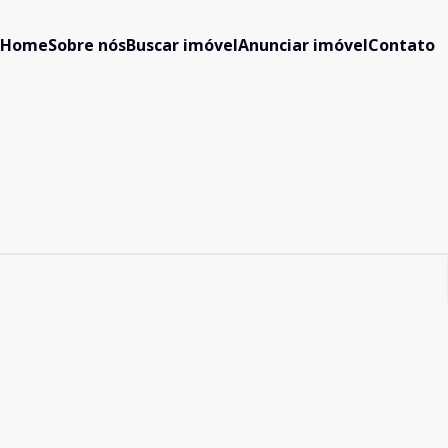
Home
Sobre nós
Buscar imóvel
Anunciar imóvel
Contato