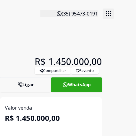
(35) 95473-0191
R$ 1.450.000,00
Compartilhar
Favorito
Ligar
WhatsApp
Valor venda
R$ 1.450.000,00