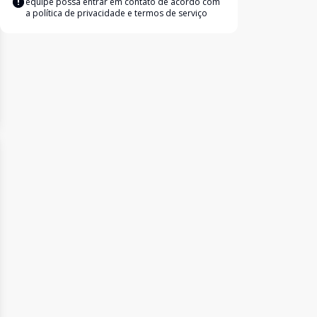
equipe possa entrar em contato de acordo com
a
política de privacidade e termos de serviço