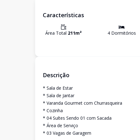
Características
Área Total
211
m²
4
Dormitório
s
Descrição
* Sala de Estar
* Sala de Jantar
* Varanda Gourmet com Churrasqueira
* Cozinha
* 04 Suítes Sendo 01 com Sacada
* Área de Serviço
* 03 Vagas de Garagem