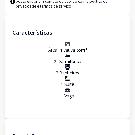
possa entrar em contato de acordo com a
política de
privacidade e termos de serviço
Características
Área Privativa
65
m²
2
Dormitório
s
2
Banheiro
s
1
Suíte
1
Vaga