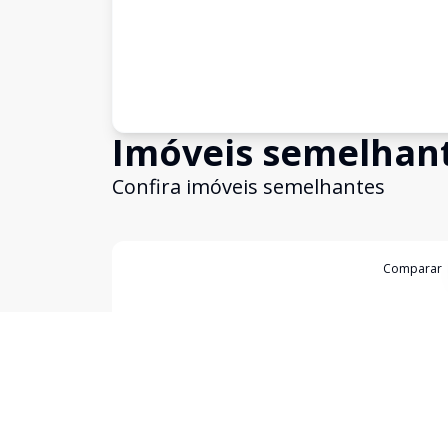
Imóveis semelhan
Confira imóveis semelhantes
Cód:
3473
Comparar