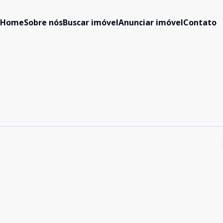
Home
Sobre nós
Buscar imóvel
Anunciar imóvel
Contato