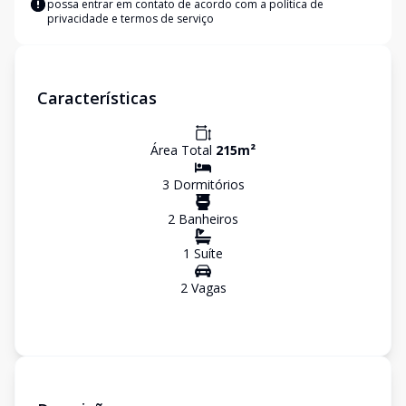
possa entrar em contato de acordo com a
política de
privacidade e termos de serviço
Características
Área Total
215
m²
3
Dormitório
s
2
Banheiro
s
1
Suíte
2
Vaga
s