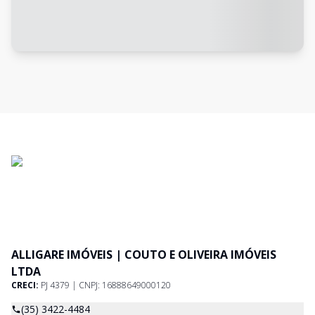
ALLIGARE IMÓVEIS | COUTO E OLIVEIRA IMÓVEIS
LTDA
CRECI:
PJ 4379 | CNPJ: 16888649000120
(35) 3422-4484