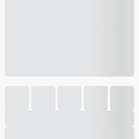
Galeria
Vídeo