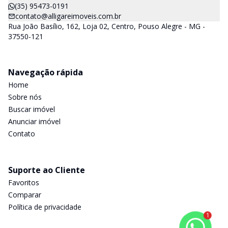
(35) 95473-0191
contato@alligareimoveis.com.br
Rua João Basílio, 162, Loja 02, Centro, Pouso Alegre - MG -
37550-121
Navegação rápida
Home
Sobre nós
Buscar imóvel
Anunciar imóvel
Contato
Suporte ao Cliente
Favoritos
Comparar
Política de privacidade
1